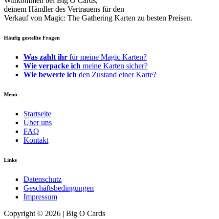
Willkommen bei Big O Cards,
deinem Händler des Vertrauens für den
Verkauf von Magic: The Gathering Karten zu besten Preisen.
Häufig gestellte Fragen
Was zahlt ihr
für meine Magic Karten?
Wie verpacke ich
meine Karten sicher?
Wie bewerte ich
den Zustand einer Karte?
Menü
Startseite
Über uns
FAQ
Kontakt
Links
Datenschutz
Geschäftsbedingungen
Impressum
Copyright © 2026 | Big O Cards