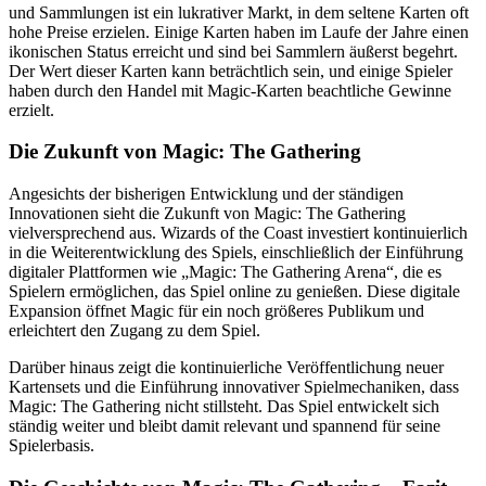
und Sammlungen ist ein lukrativer Markt, in dem seltene Karten oft
hohe Preise erzielen. Einige Karten haben im Laufe der Jahre einen
ikonischen Status erreicht und sind bei Sammlern äußerst begehrt.
Der Wert dieser Karten kann beträchtlich sein, und einige Spieler
haben durch den Handel mit Magic-Karten beachtliche Gewinne
erzielt.
Die Zukunft von Magic: The Gathering
Angesichts der bisherigen Entwicklung und der ständigen
Innovationen sieht die Zukunft von Magic: The Gathering
vielversprechend aus. Wizards of the Coast investiert kontinuierlich
in die Weiterentwicklung des Spiels, einschließlich der Einführung
digitaler Plattformen wie „Magic: The Gathering Arena“, die es
Spielern ermöglichen, das Spiel online zu genießen. Diese digitale
Expansion öffnet Magic für ein noch größeres Publikum und
erleichtert den Zugang zu dem Spiel.
Darüber hinaus zeigt die kontinuierliche Veröffentlichung neuer
Kartensets und die Einführung innovativer Spielmechaniken, dass
Magic: The Gathering nicht stillsteht. Das Spiel entwickelt sich
ständig weiter und bleibt damit relevant und spannend für seine
Spielerbasis.