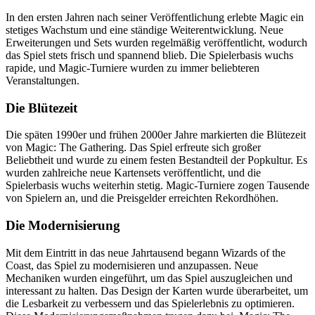
In den ersten Jahren nach seiner Veröffentlichung erlebte Magic ein
stetiges Wachstum und eine ständige Weiterentwicklung. Neue
Erweiterungen und Sets wurden regelmäßig veröffentlicht, wodurch
das Spiel stets frisch und spannend blieb. Die Spielerbasis wuchs
rapide, und Magic-Turniere wurden zu immer beliebteren
Veranstaltungen.
Die Blütezeit
Die späten 1990er und frühen 2000er Jahre markierten die Blütezeit
von Magic: The Gathering. Das Spiel erfreute sich großer
Beliebtheit und wurde zu einem festen Bestandteil der Popkultur. Es
wurden zahlreiche neue Kartensets veröffentlicht, und die
Spielerbasis wuchs weiterhin stetig. Magic-Turniere zogen Tausende
von Spielern an, und die Preisgelder erreichten Rekordhöhen.
Die Modernisierung
Mit dem Eintritt in das neue Jahrtausend begann Wizards of the
Coast, das Spiel zu modernisieren und anzupassen. Neue
Mechaniken wurden eingeführt, um das Spiel auszugleichen und
interessant zu halten. Das Design der Karten wurde überarbeitet, um
die Lesbarkeit zu verbessern und das Spielerlebnis zu optimieren.