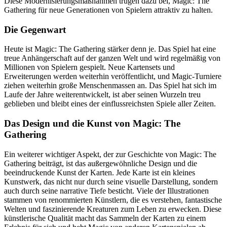
Diese Modernisierungsmaßnahmen trugen dazu bei, Magic: The
Gathering für neue Generationen von Spielern attraktiv zu halten.
Die Gegenwart
Heute ist Magic: The Gathering stärker denn je. Das Spiel hat eine
treue Anhängerschaft auf der ganzen Welt und wird regelmäßig von
Millionen von Spielern gespielt. Neue Kartensets und
Erweiterungen werden weiterhin veröffentlicht, und Magic-Turniere
ziehen weiterhin große Menschenmassen an. Das Spiel hat sich im
Laufe der Jahre weiterentwickelt, ist aber seinen Wurzeln treu
geblieben und bleibt eines der einflussreichsten Spiele aller Zeiten.
Das Design und die Kunst von Magic: The
Gathering
Ein weiterer wichtiger Aspekt, der zur Geschichte von Magic: The
Gathering beiträgt, ist das außergewöhnliche Design und die
beeindruckende Kunst der Karten. Jede Karte ist ein kleines
Kunstwerk, das nicht nur durch seine visuelle Darstellung, sondern
auch durch seine narrative Tiefe besticht. Viele der Illustrationen
stammen von renommierten Künstlern, die es verstehen, fantastische
Welten und faszinierende Kreaturen zum Leben zu erwecken. Diese
künstlerische Qualität macht das Sammeln der Karten zu einem