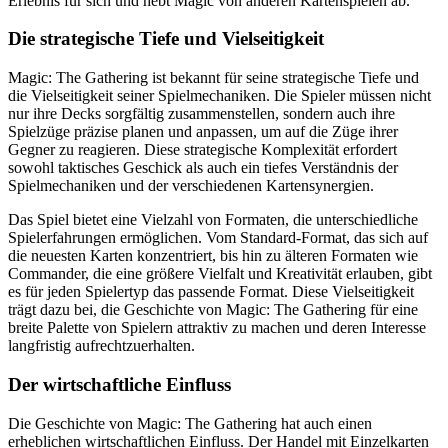
Erlebnis für sich und hebt Magic von anderen Kartenspielen ab.
Die strategische Tiefe und Vielseitigkeit
Magic: The Gathering ist bekannt für seine strategische Tiefe und
die Vielseitigkeit seiner Spielmechaniken. Die Spieler müssen nicht
nur ihre Decks sorgfältig zusammenstellen, sondern auch ihre
Spielzüge präzise planen und anpassen, um auf die Züge ihrer
Gegner zu reagieren. Diese strategische Komplexität erfordert
sowohl taktisches Geschick als auch ein tiefes Verständnis der
Spielmechaniken und der verschiedenen Kartensynergien.
Das Spiel bietet eine Vielzahl von Formaten, die unterschiedliche
Spielerfahrungen ermöglichen. Vom Standard-Format, das sich auf
die neuesten Karten konzentriert, bis hin zu älteren Formaten wie
Commander, die eine größere Vielfalt und Kreativität erlauben, gibt
es für jeden Spielertyp das passende Format. Diese Vielseitigkeit
trägt dazu bei, die Geschichte von Magic: The Gathering für eine
breite Palette von Spielern attraktiv zu machen und deren Interesse
langfristig aufrechtzuerhalten.
Der wirtschaftliche Einfluss
Die Geschichte von Magic: The Gathering hat auch einen
erheblichen wirtschaftlichen Einfluss. Der Handel mit Einzelkarten