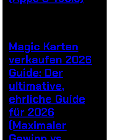
Magic Karten
verkaufen 2026
Guide: Der
ultimative,
ehrliche Guide
für 2026
(Maximaler
Gewinn vs.