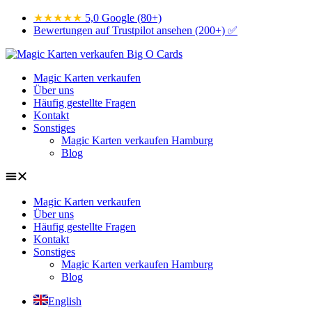
Zum
★★★★★
5,0 Google (80+)
Inhalt
Bewertungen auf Trustpilot ansehen (200+) ✅
wechseln
Magic Karten verkaufen
Über uns
Häufig gestellte Fragen
Kontakt
Sonstiges
Magic Karten verkaufen Hamburg
Blog
Magic Karten verkaufen
Über uns
Häufig gestellte Fragen
Kontakt
Sonstiges
Magic Karten verkaufen Hamburg
Blog
English