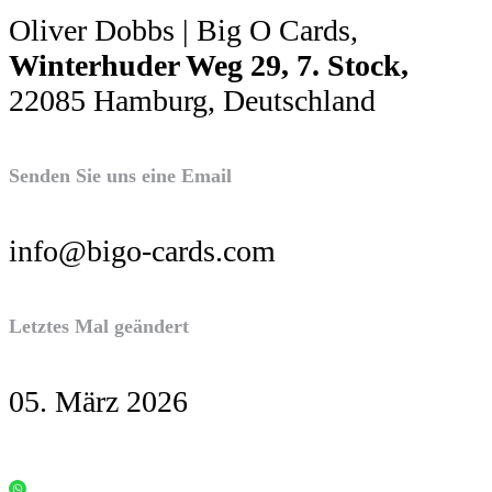
Oliver Dobbs | Big O Cards,
Winterhuder Weg 29, 7. Stock,
22085 Hamburg, Deutschland
Senden Sie uns eine Email
info@bigo-cards.com
Letztes Mal geändert
05. März 2026