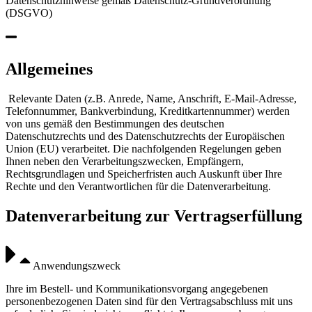
Datenschutzhinweise gemäß Datenschutz-Grundverordnung
(DSGVO)
Allgemeines
Relevante Daten (z.
B.
Anrede,
Name,
Anschrift,
E-Mail-Adresse,
Telefonnummer,
Bankverbindung,
Kreditkart
ennummer) werden
von uns gemäß den Bestimmungen des deutschen
Datenschutzrechts und des Datenschutzrechts der Europäischen
Union (EU) verarbeitet. Die nachfolgenden Regelungen geben
Ihnen neben den Verarbeitungszwecken, Empfängern,
Rechtsgr
undlagen und Speicherfristen auch Auskunft über Ihre
Rechte und den Verantwortlichen für die Datenverarbeitung.
Datenverarbeitung zur Vertragserfüllung
Anwendungszweck
Ihre im Bestell- und Kommunikationsvorgang angegebenen
personenbezogenen Daten sind für den Vertragsabschluss mit uns