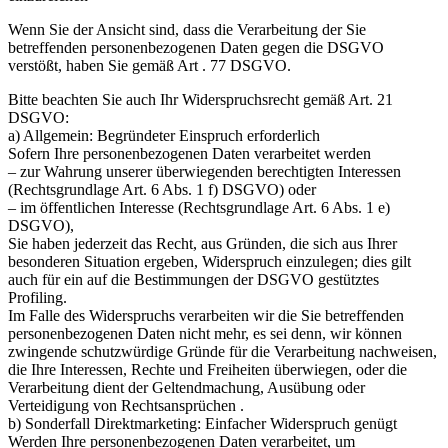
Wenn Sie der Ansicht sind, dass die Verarbeitung der Sie
betreffenden personenbezogenen Daten gegen die DSGVO
verstößt, haben Sie gemäß Art . 77 DSGVO.
Bitte beachten Sie auch Ihr Widerspruchsrecht gemäß Art. 21
DSGVO:
a) Allgemein: Begründeter Einspruch erforderlich
Sofern Ihre personenbezogenen Daten verarbeitet werden
– zur Wahrung unserer überwiegenden berechtigten Interessen
(Rechtsgrundlage Art. 6 Abs. 1 f) DSGVO) oder
– im öffentlichen Interesse (Rechtsgrundlage Art. 6 Abs. 1 e)
DSGVO),
Sie haben jederzeit das Recht, aus Gründen, die sich aus Ihrer
besonderen Situation ergeben, Widerspruch einzulegen; dies gilt
auch für ein auf die Bestimmungen der DSGVO gestütztes
Profiling.
Im Falle des Widerspruchs verarbeiten wir die Sie betreffenden
personenbezogenen Daten nicht mehr, es sei denn, wir können
zwingende schutzwürdige Gründe für die Verarbeitung nachweisen,
die Ihre Interessen, Rechte und Freiheiten überwiegen, oder die
Verarbeitung dient der Geltendmachung, Ausübung oder
Verteidigung von Rechtsansprüchen .
b) Sonderfall Direktmarketing: Einfacher Widerspruch genügt
Werden Ihre personenbezogenen Daten verarbeitet, um