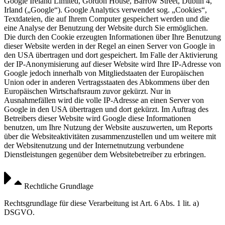
Google Ireland Limited, Gordon House, Barrow Street, Dublin 4,
Irland („Google“). Google Analytics verwendet sog. „Cookies“,
Textdateien, die auf Ihrem Computer gespeichert werden und die
eine Analyse der Benutzung der Website durch Sie ermöglichen.
Die durch den Cookie erzeugten Informationen über Ihre Benutzung
dieser Website werden in der Regel an einen Server von Google in
den USA übertragen und dort gespeichert. Im Falle der Aktivierung
der IP-Anonymisierung auf dieser Website wird Ihre IP-Adresse von
Google jedoch innerhalb von Mitgliedstaaten der Europäischen
Union oder in anderen Vertragsstaaten des Abkommens über den
Europäischen Wirtschaftsraum zuvor gekürzt. Nur in
Ausnahmefällen wird die volle IP-Adresse an einen Server von
Google in den USA übertragen und dort gekürzt. Im Auftrag des
Betreibers dieser Website wird Google diese Informationen
benutzen, um Ihre Nutzung der Website auszuwerten, um Reports
über die Websiteaktivitäten zusammenzustellen und um weitere mit
der Websitenutzung und der Internetnutzung verbundene
Dienstleistungen gegenüber dem Websitebetreiber zu erbringen.
Rechtliche Grundlage
Rechtsgrundlage für diese Verarbeitung ist Art. 6 Abs. 1 lit. a)
DSGVO.