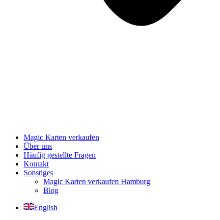
Magic Karten verkaufen
Über uns
Häufig gestellte Fragen
Kontakt
Sonstiges
Magic Karten verkaufen Hamburg
Blog
English